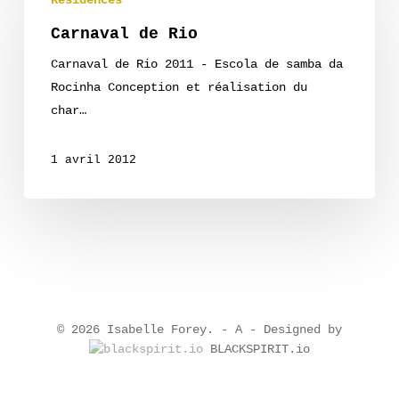
Résidences
de
Rio
Carnaval de Rio
Carnaval de Rio 2011 - Escola de samba da
Rocinha Conception et réalisation du
char…
1 avril 2012
© 2026 Isabelle Forey. -
A
- Designed by
BLACKSPIRIT.io